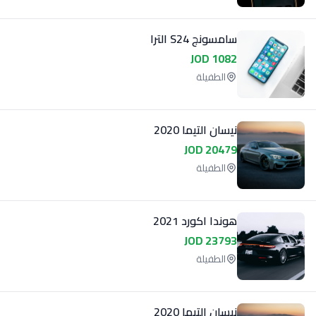
سامسونج S24 الترا
1082 JOD
الطفيلة
نيسان التيما 2020
20479 JOD
الطفيلة
هوندا اكورد 2021
23793 JOD
الطفيلة
نيسان التيما 2020